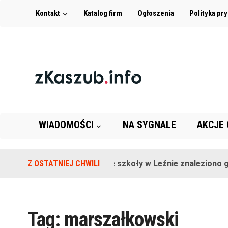
Kontakt
Katalog firm
Ogłoszenia
Polityka pr
WIADOMOŚCI
NA SYGNALE
AKCJE
Z OSTATNIEJ CHWILI
Na terenie szkoły w Leźnie znaleziono gr
Tag:
marszałkowski