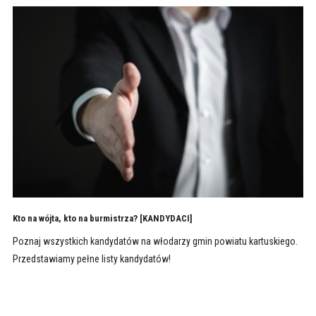
Kto na wójta, kto na burmistrza? [KANDYDACI]
Poznaj wszystkich kandydatów na włodarzy gmin powiatu kartuskiego.
Przedstawiamy pełne listy kandydatów!