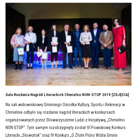
Gala Rozdania Nagród Literackich Chmielno NON-STOP 2019 [ZDJĘCIA]
Na sali widowiskowej Gminnego Ośrodka Kultury, Sportu i Rekreacji w
Chmielnie odbyło się rozdanie nagród literackich w konkursach
organizowanych przez Stowarzyszenie Ludzi z Inicjatywą „Chmielno
NON-STOP”. Tym samym rozstrzygnięty został VI Powiatowy Konkurs
Literacki „Słowotok” oraz IV Konkurs „O Złote Pióro Wójta Gminy