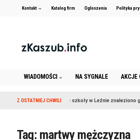
Kontakt
Katalog firm
Ogłoszenia
Polityka pr
WIADOMOŚCI
NA SYGNALE
AKCJE
Z OSTATNIEJ CHWILI
Na terenie szkoły w Leźnie znaleziono gr
Tag:
martwy mężczyzna