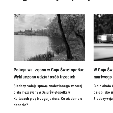
Policja ws. zgonu w Gaju Świętopełka:
W Gaju Św
Wykluczono udział osób trzecich
martwego
Śledczy badają sprawę znalezionego wczoraj
Ciało około
ciała mężczyzny w Gaju Świętopełka w
dziś blisko 
Kartuzach przy brzegu jeziora. Co wiadomo o
Śledczy wyja
denacie?