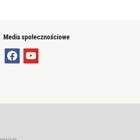
Media społecznościowe
facebook
youtube
enia push