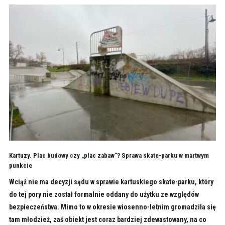
Kartuzy. Plac budowy czy „plac zabaw”? Sprawa skate-parku w martwym
punkcie
Wciąż nie ma decyzji sądu w sprawie kartuskiego skate-parku, który
do tej pory nie został formalnie oddany do użytku ze względów
bezpieczeństwa. Mimo to w okresie wiosenno-letnim gromadziła się
tam młodzież, zaś obiekt jest coraz bardziej zdewastowany, na co