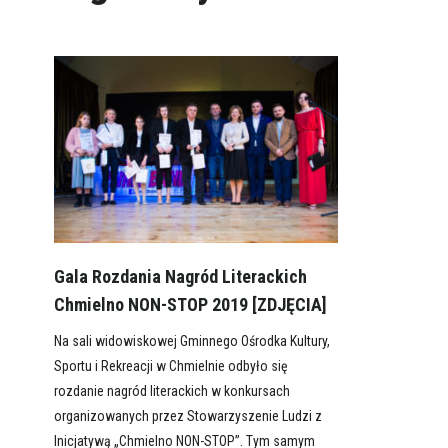
Gala Rozdania Nagród Literackich
Chmielno NON-STOP 2019 [ZDJĘCIA]
Na sali widowiskowej Gminnego Ośrodka Kultury,
Sportu i Rekreacji w Chmielnie odbyło się
rozdanie nagród literackich w konkursach
organizowanych przez Stowarzyszenie Ludzi z
Inicjatywą „Chmielno NON-STOP”. Tym samym