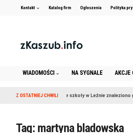
Kontakt
Katalog firm
Ogłoszenia
Polityka pr
WIADOMOŚCI
NA SYGNALE
AKCJE
Z OSTATNIEJ CHWILI
Na terenie szkoły w Leźnie znaleziono gr
Tag:
martyna bladowska