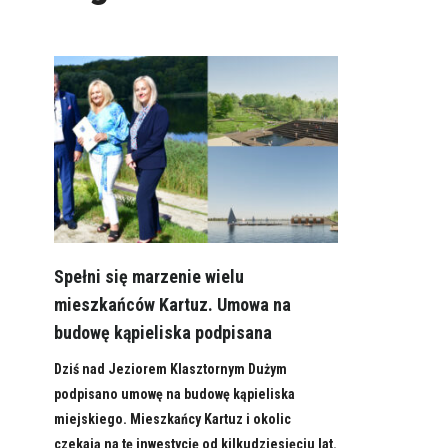
Spełni się marzenie wielu
mieszkańców Kartuz. Umowa na
budowę kąpieliska podpisana
Dziś nad Jeziorem Klasztornym Dużym
podpisano umowę na budowę kąpieliska
miejskiego. Mieszkańcy Kartuz i okolic
czekają na tę inwestycję od kilkudziesięciu lat.