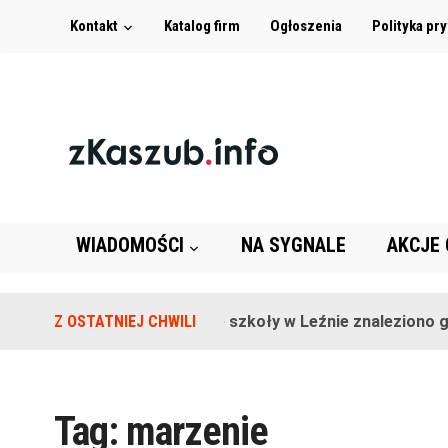
Kontakt
Katalog firm
Ogłoszenia
Polityka pr
WIADOMOŚCI
NA SYGNALE
AKCJE
Z OSTATNIEJ CHWILI
Na terenie szkoły w Leźnie znaleziono gra
Tag:
marzenie