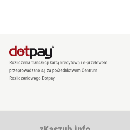
Rozliczenia transakcji kartą kredytową i e-przelewem
przeprowadzane są za pośrednictwem Centrum
Rozliczeniowego Dotpay
zKaszub.info