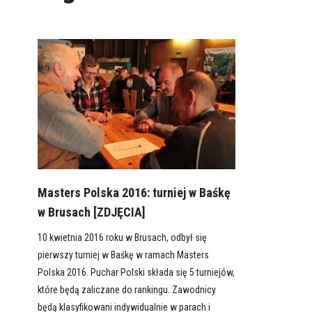
Masters Polska 2016: turniej w Baśkę
w Brusach [ZDJĘCIA]
10 kwietnia 2016 roku w Brusach, odbył się
pierwszy turniej w Baśkę w ramach Masters
Polska 2016. Puchar Polski składa się 5 turniejów,
które będą zaliczane do rankingu. Zawodnicy
będą klasyfikowani indywidualnie w parach i