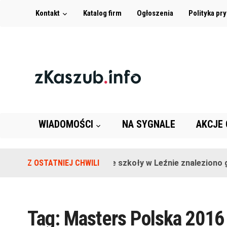
Kontakt
Katalog firm
Ogłoszenia
Polityka pr
WIADOMOŚCI
NA SYGNALE
AKCJE
Z OSTATNIEJ CHWILI
Na terenie szkoły w Leźnie znaleziono gr
Tag:
Masters Polska 2016