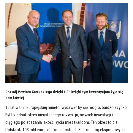
Rozwój Powiatu Kartuskiego dzięki UE! Dzięki tym inwestycjom żyje się
nam łatwiej
15 lat w Unii Europejskiej minęło, wydawać by się mogło, bardzo szybko.
Był to jednak okres nieustannego rozwo- ju, nowych inwestycji i
ciągłego polepszania jakości życia mieszkańcom. Ten okres to dla
Polski ok. 103 mld euro, 700 km autostrad i 800 km dróg ekspresowych,