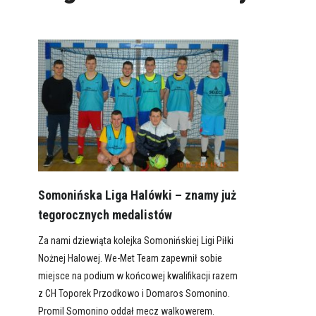
Somonińska Liga Halówki – znamy już
tegorocznych medalistów
Za nami dziewiąta kolejka Somonińskiej Ligi Piłki
Nożnej Halowej. We-Met Team zapewnił sobie
miejsce na podium w końcowej kwalifikacji razem
z CH Toporek Przodkowo i Domaros Somonino.
Promil Somonino oddał mecz walkowerem.