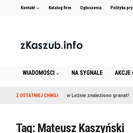
Kontakt
Katalog firm
Ogłoszenia
Polityka pr
WIADOMOŚCI
NA SYGNALE
AKCJE
Z OSTATNIEJ CHWILI
Na terenie szkoły w Leźnie znaleziono granat!
Tag:
Mateusz Kaszyński