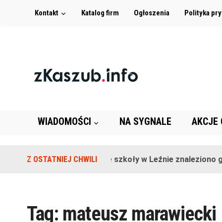
Kontakt
Katalog firm
Ogłoszenia
Polityka pr
WIADOMOŚCI
NA SYGNALE
AKCJE
Z OSTATNIEJ CHWILI
Na terenie szkoły w Leźnie znaleziono gr
Tag:
mateusz marawiecki