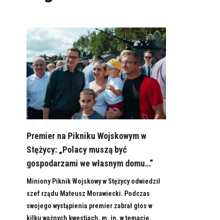
Premier na Pikniku Wojskowym w
Stężycy: „Polacy muszą być
gospodarzami we własnym domu…”
Miniony Piknik Wojskowy w Stężycy odwiedził
szef rządu Mateusz Morawiecki. Podczas
swojego wystąpienia premier zabrał głos w
kilku ważnych kwestiach, m. in. w temacie