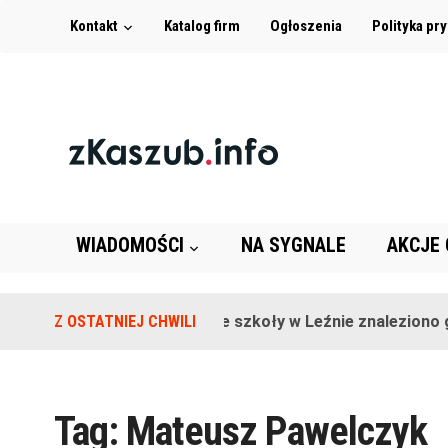
Kontakt
Katalog firm
Ogłoszenia
Polityka pr
WIADOMOŚCI
NA SYGNALE
AKCJE
Z OSTATNIEJ CHWILI
Na terenie szkoły w Leźnie znaleziono gr
Tag:
Mateusz Pawelczyk