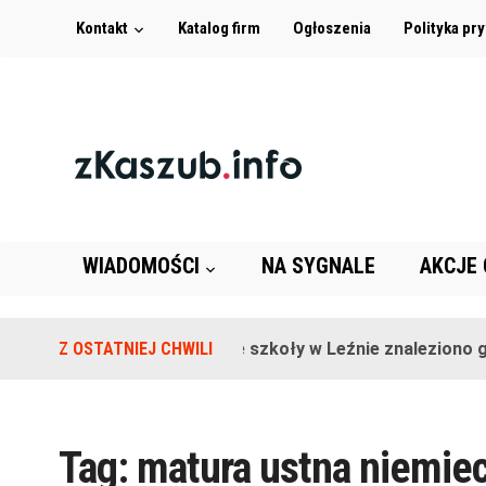
Kontakt
Katalog firm
Ogłoszenia
Polityka pr
WIADOMOŚCI
NA SYGNALE
AKCJE
Z OSTATNIEJ CHWILI
Na terenie szkoły w Leźnie znaleziono gr
Tag:
matura ustna niemiec