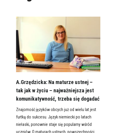
A.Grzędzicka: Na maturze ustnej –
tak jak w życiu – najważniejsza jest
komunikatywność, trzeba się dogadać
Znajomość języków obcych już od wielu lat jest
furtką do sukcesu. Język niemiecki po latach
niełaski, ponownie staje się popularny wśród
uczniów. O maturach ustnych, powszechności