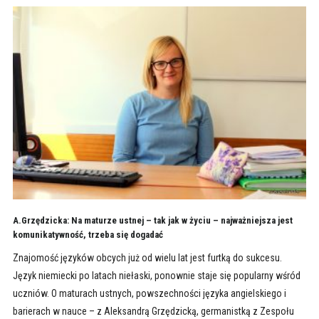
A.Grzędzicka: Na maturze ustnej – tak jak w życiu – najważniejsza jest
komunikatywność, trzeba się dogadać
Znajomość języków obcych już od wielu lat jest furtką do sukcesu.
Język niemiecki po latach niełaski, ponownie staje się popularny wśród
uczniów. O maturach ustnych, powszechności języka angielskiego i
barierach w nauce – z Aleksandrą Grzędzicką, germanistką z Zespołu