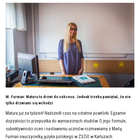
M. Furman: Matura to drzwi do sukcesu. Jednak trzeba pamiętać, że nie
tylko drzwiami się wchodzi
Matura już za tydzień! Nadszedł czas na ostatnie powtórki. Egzamin
dojrzałości to przepustka do wymarzonych studiów. O jego formule,
subiektywności ocen i nastawieniu uczniów rozmawiamy z Martą
Furman nauczycielką języka polskiego w ZSZiO w Kartuzach.