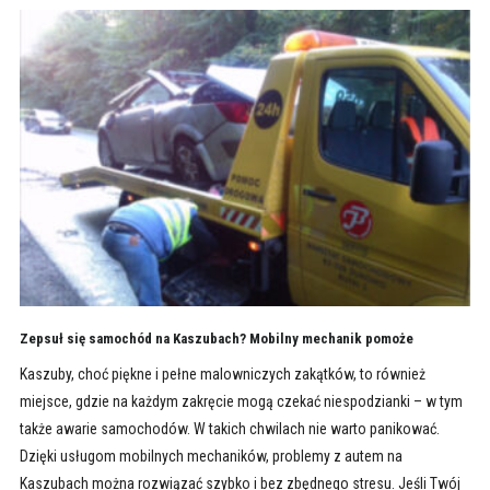
Zepsuł się samochód na Kaszubach? Mobilny mechanik pomoże
Kaszuby, choć piękne i pełne malowniczych zakątków, to również
miejsce, gdzie na każdym zakręcie mogą czekać niespodzianki – w tym
także awarie samochodów. W takich chwilach nie warto panikować.
Dzięki usługom mobilnych mechaników, problemy z autem na
Kaszubach można rozwiązać szybko i bez zbędnego stresu. Jeśli Twój