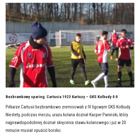
Bezbramkowy sparing. Cartusia 1923 Kartuzy – GKS Kolbudy 0:0
Piłkarze Cartusii bezbramkowo zremisowali z IV ligowym GKS Kolbudy.
Niestety, podczas meczu, urazu kolana doznał Kacper Paninski, który
najprawdopodobniej doznał skręcenia stawu kolanowego i już w 20
minucie musiał opuścić boisko.