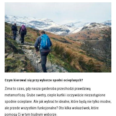
Czym kierować się przy wyborze spodni ocieplanych?
Zima to czas, gdy nasza garderoba przechodzi prawdziwą
metamorfozę. Grube swetry, ciepłe kurtki i oczywiście niezastąpione
spodnie ocieplane. Ale jak wybrać te idealne, które będą nie tylko modne,
ale przede wszystkim funkcjonalne? Oto kilka wskazówek, które
pomogą Ci w tym trudnym wyborze.