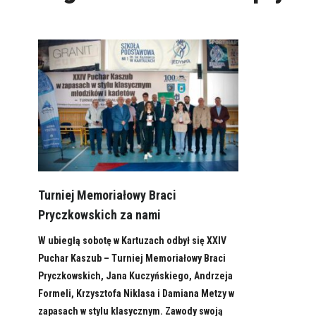
Turniej Memoriałowy Braci
Pryczkowskich za nami
W ubiegłą sobotę w Kartuzach odbył się XXIV
Puchar Kaszub – Turniej Memoriałowy Braci
Pryczkowskich, Jana Kuczyńskiego, Andrzeja
Formeli, Krzysztofa Niklasa i Damiana Metzy w
zapasach w stylu klasycznym. Zawody swoją