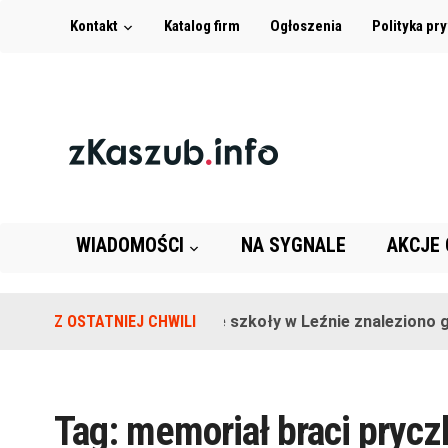
Kontakt
Katalog firm
Ogłoszenia
Polityka pr
WIADOMOŚCI
NA SYGNALE
AKCJE
Z OSTATNIEJ CHWILI
Na terenie szkoły w Leźnie znaleziono gr
Tag:
memoriał braci pryc