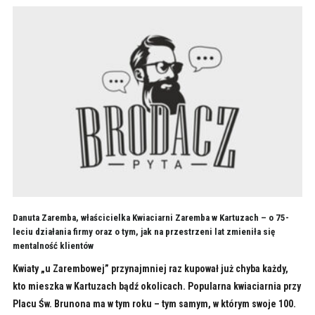
Danuta Zaremba, właścicielka Kwiaciarni Zaremba w Kartuzach – o 75-
leciu działania firmy oraz o tym, jak na przestrzeni lat zmieniła się
mentalność klientów
Kwiaty „u Zarembowej” przynajmniej raz kupował już chyba każdy,
kto mieszka w Kartuzach bądź okolicach. Popularna kwiaciarnia przy
Placu Św. Brunona ma w tym roku – tym samym, w którym swoje 100.