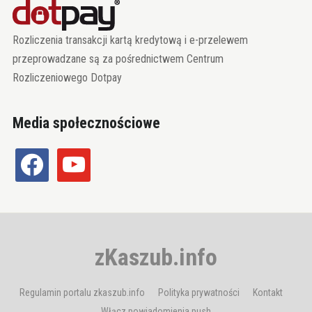
Rozliczenia transakcji kartą kredytową i e-przelewem
przeprowadzane są za pośrednictwem Centrum
Rozliczeniowego Dotpay
Media społecznościowe
facebook
youtube
zKaszub.info
Regulamin portalu zkaszub.info
Polityka prywatności
Kontakt
Włącz powiadomienia push