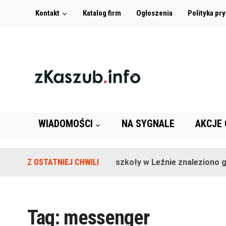
Kontakt
Katalog firm
Ogłoszenia
Polityka pr
WIADOMOŚCI
NA SYGNALE
AKCJE
Z OSTATNIEJ CHWILI
Na terenie szkoły w Leźnie znaleziono gr
Tag:
messenger