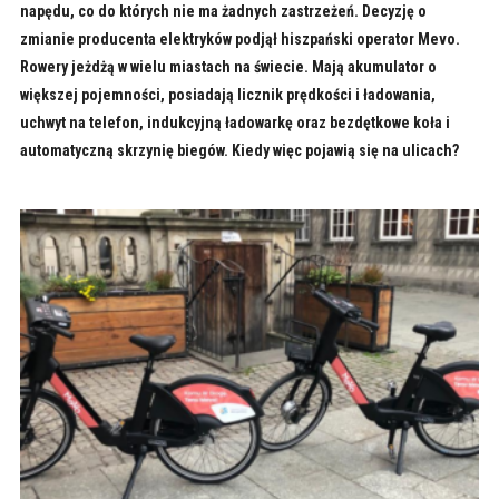
napędu, co do których nie ma żadnych zastrzeżeń. Decyzję o
zmianie producenta elektryków podjął hiszpański operator Mevo.
Rowery jeżdżą w wielu miastach na świecie. Mają akumulator o
większej pojemności, posiadają licznik prędkości i ładowania,
uchwyt na telefon, indukcyjną ładowarkę oraz bezdętkowe koła i
automatyczną skrzynię biegów. Kiedy więc pojawią się na ulicach?