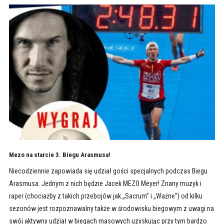
Mezo na starcie 3. Biegu Arasmusa!
Niecodziennie zapowiada się udział gości specjalnych podczas Biegu
Arasmusa. Jednym z nich będzie Jacek MEZO Meyer! Znany muzyk i
raper (chociażby z takich przebojów jak „Sacrum” i „Ważne”) od kilku
sezonów jest rozpoznawalny także w środowisku biegowym z uwagi na
swój aktywny udział w biegach masowych uzyskując przy tym bardzo