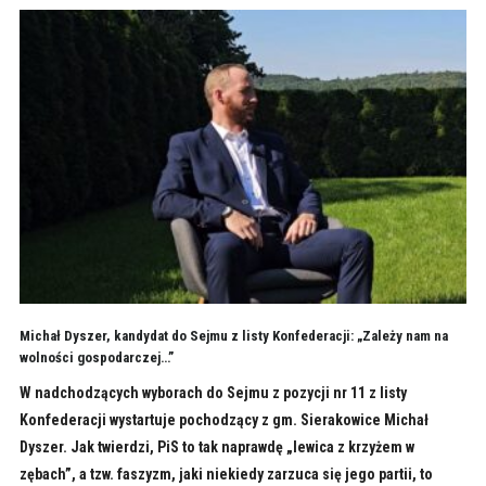
Michał Dyszer, kandydat do Sejmu z listy Konfederacji: „Zależy nam na
wolności gospodarczej…”
W nadchodzących wyborach do Sejmu z pozycji nr 11 z listy
Konfederacji wystartuje pochodzący z gm. Sierakowice Michał
Dyszer. Jak twierdzi, PiS to tak naprawdę „lewica z krzyżem w
zębach”, a tzw. faszyzm, jaki niekiedy zarzuca się jego partii, to