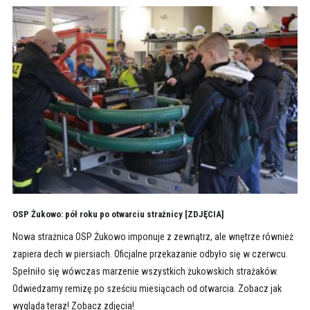
OSP Żukowo: pół roku po otwarciu strażnicy [ZDJĘCIA]
Nowa strażnica OSP Żukowo imponuje z zewnątrz, ale wnętrze również
zapiera dech w piersiach. Oficjalne przekazanie odbyło się w czerwcu.
Spełniło się wówczas marzenie wszystkich żukowskich strażaków.
Odwiedzamy remizę po sześciu miesiącach od otwarcia. Zobacz jak
wygląda teraz! Zobacz zdjęcia!