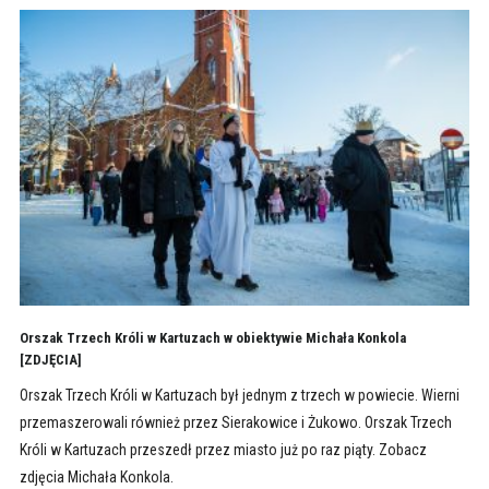
Orszak Trzech Króli w Kartuzach w obiektywie Michała Konkola
[ZDJĘCIA]
Orszak Trzech Króli w Kartuzach był jednym z trzech w powiecie. Wierni
przemaszerowali również przez Sierakowice i Żukowo. Orszak Trzech
Króli w Kartuzach przeszedł przez miasto już po raz piąty. Zobacz
zdjęcia Michała Konkola.