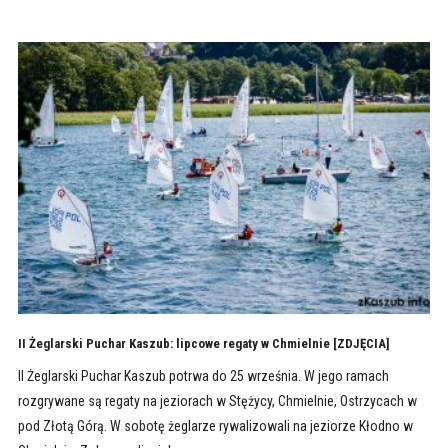
II Żeglarski Puchar Kaszub: lipcowe regaty w Chmielnie [ZDJĘCIA]
II Żeglarski Puchar Kaszub potrwa do 25 września. W jego ramach
rozgrywane są regaty na jeziorach w Stężycy, Chmielnie, Ostrzycach w
pod Złotą Górą. W sobotę żeglarze rywalizowali na jeziorze Kłodno w