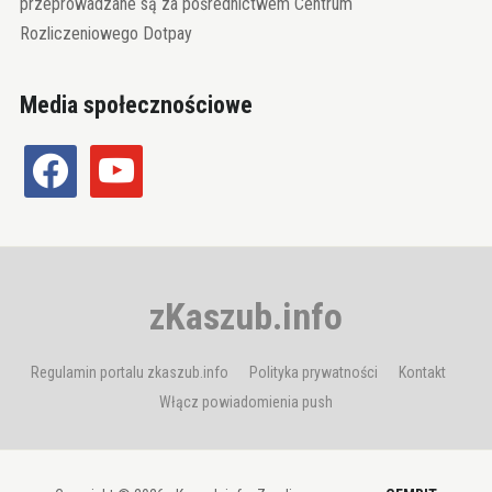
przeprowadzane są za pośrednictwem Centrum
Rozliczeniowego Dotpay
Media społecznościowe
facebook
youtube
zKaszub.info
Regulamin portalu zkaszub.info
Polityka prywatności
Kontakt
Włącz powiadomienia push