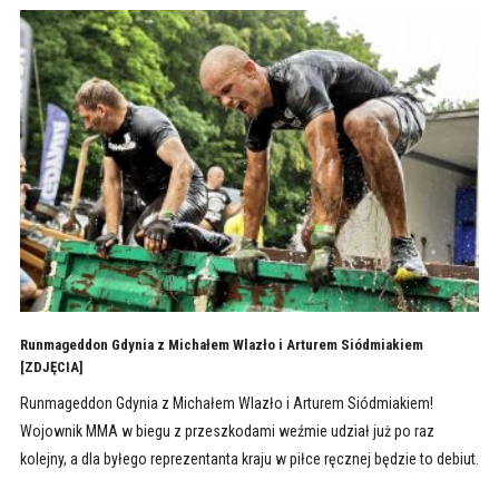
Runmageddon Gdynia z Michałem Wlazło i Arturem Siódmiakiem
[ZDJĘCIA]
Runmageddon Gdynia z Michałem Wlazło i Arturem Siódmiakiem!
Wojownik MMA w biegu z przeszkodami weźmie udział już po raz
kolejny, a dla byłego reprezentanta kraju w piłce ręcznej będzie to debiut.