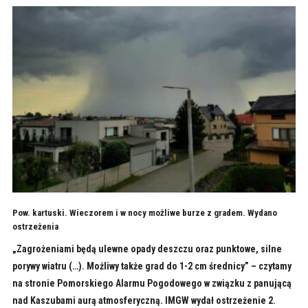
Pow. kartuski. Wieczorem i w nocy możliwe burze z gradem. Wydano
ostrzeżenia
„Zagrożeniami będą ulewne opady deszczu oraz punktowe, silne
porywy wiatru (…). Możliwy także grad do 1-2 cm średnicy” – czytamy
na stronie Pomorskiego Alarmu Pogodowego w związku z panującą
nad Kaszubami aurą atmosferyczną. IMGW wydał ostrzeżenie 2.