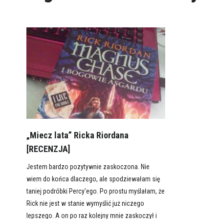
„Miecz lata” Ricka Riordana
[RECENZJA]
Jestem bardzo pozytywnie zaskoczona. Nie
wiem do końca dlaczego, ale spodziewałam się
taniej podróbki Percy’ego. Po prostu myślałam, że
Rick nie jest w stanie wymyślić już niczego
lepszego. A on po raz kolejny mnie zaskoczył i