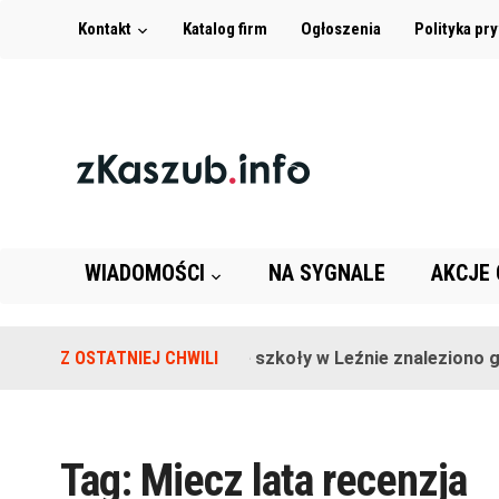
Kontakt
Katalog firm
Ogłoszenia
Polityka pr
WIADOMOŚCI
NA SYGNALE
AKCJE
Z OSTATNIEJ CHWILI
Na terenie szkoły w Leźnie znaleziono gr
Tag:
Miecz lata recenzja