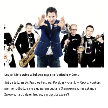
Lucjan Sierpowicz z Żukowa zagra na festiwalu w Opolu
Już za tydzień 56. Krajowy Festiwal Polskiej Piosenki w Opolu. Konkurs
premier odbędzie się z udziałem Lucjana Sierpowicza, mieszkańca
Żukowa, na co dzień trębacza grupy „Leszcze”!