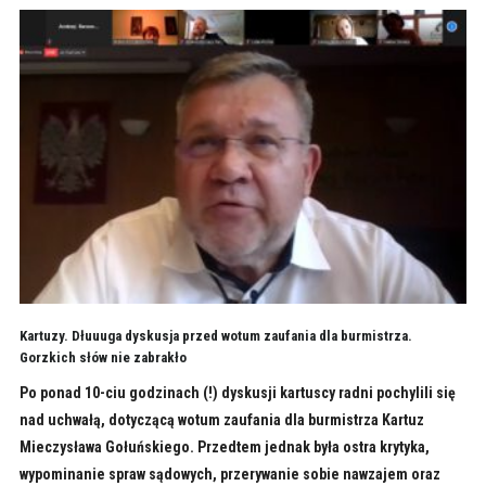
Kartuzy. Dłuuuga dyskusja przed wotum zaufania dla burmistrza.
Gorzkich słów nie zabrakło
Po ponad 10-ciu godzinach (!) dyskusji kartuscy radni pochylili się
nad uchwałą, dotyczącą wotum zaufania dla burmistrza Kartuz
Mieczysława Gołuńskiego. Przedtem jednak była ostra krytyka,
wypominanie spraw sądowych, przerywanie sobie nawzajem oraz