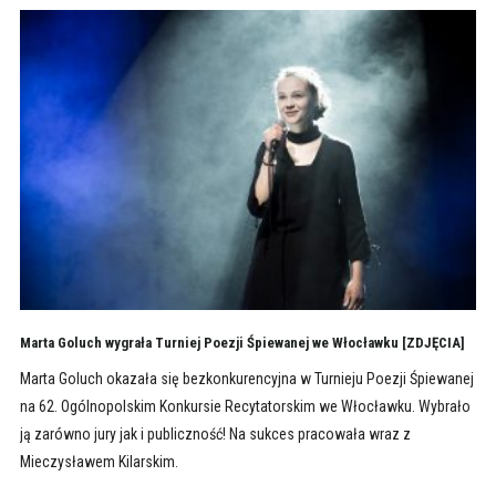
Marta Goluch wygrała Turniej Poezji Śpiewanej we Włocławku [ZDJĘCIA]
Marta Goluch okazała się bezkonkurencyjna w Turnieju Poezji Śpiewanej
na 62. Ogólnopolskim Konkursie Recytatorskim we Włocławku. Wybrało
ją zarówno jury jak i publiczność! Na sukces pracowała wraz z
Mieczysławem Kilarskim.