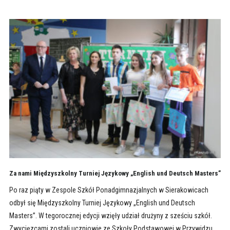
Za nami Międzyszkolny Turniej Językowy „English und Deutsch Masters”
Po raz piąty w Zespole Szkół Ponadgimnazjalnych w Sierakowicach
odbył się Międzyszkolny Turniej Językowy „English und Deutsch
Masters”. W tegorocznej edycji wzięły udział drużyny z sześciu szkół.
Zwycięzcami zostali uczniowie ze Szkoły Podstawowej w Przywidzu.