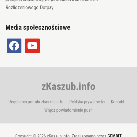
Rozliczeniowego Dotpay
Media społecznościowe
facebook
youtube
zKaszub.info
Regulamin portalu zkaszub.info
Polityka prywatności
Kontakt
Włącz powiadomienia push
Copyright © 2026 zKaszub.info. Zrealizowano przez
GEMBIT