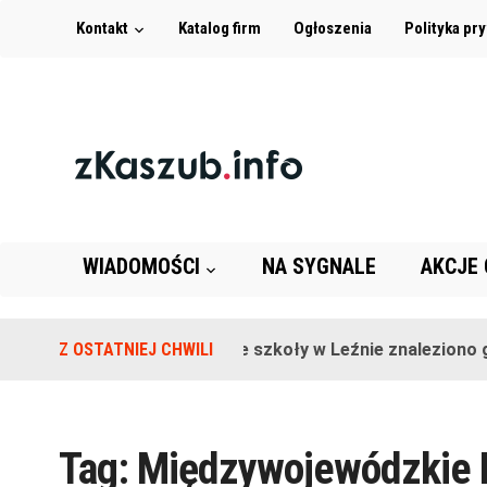
Kontakt
Katalog firm
Ogłoszenia
Polityka pr
WIADOMOŚCI
NA SYGNALE
AKCJE
Z OSTATNIEJ CHWILI
Na terenie szkoły w Leźnie znaleziono gr
Tag:
Międzywojewódzkie 