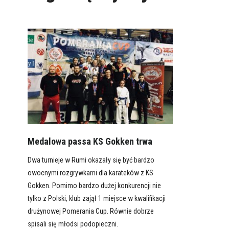
Medalowa passa KS Gokken trwa
Dwa turnieje w Rumi okazały się być bardzo
owocnymi rozgrywkami dla karateków z KS
Gokken. Pomimo bardzo dużej konkurencji nie
tylko z Polski, klub zajął 1 miejsce w kwalifikacji
drużynowej Pomerania Cup. Równie dobrze
spisali się młodsi podopieczni.