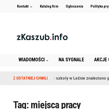
Kontakt
Katalog firm
Ogłoszenia
Polityka pr
WIADOMOŚCI
NA SYGNALE
AKCJE
Z OSTATNIEJ CHWILI
Na terenie szkoły w Leźnie znaleziono gr
Tag:
miejsca pracy