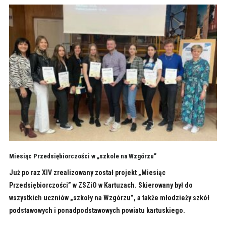
Miesiąc Przedsiębiorczości w „szkole na Wzgórzu”
Już po raz XIV zrealizowany został projekt „Miesiąc
Przedsiębiorczości” w ZSZiO w Kartuzach. Skierowany był do
wszystkich uczniów „szkoły na Wzgórzu”, a także młodzieży szkół
podstawowych i ponadpodstawowych powiatu kartuskiego.