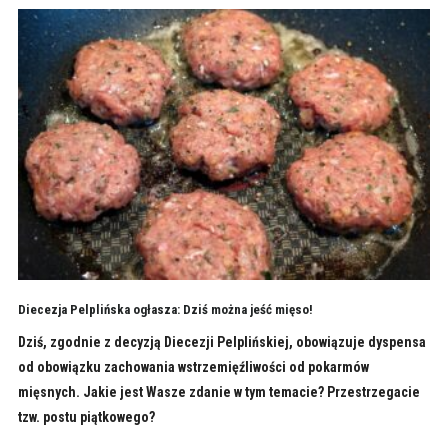
Diecezja Pelplińska ogłasza: Dziś można jeść mięso!
Dziś, zgodnie z decyzją Diecezji Pelplińskiej, obowiązuje dyspensa
od obowiązku zachowania wstrzemięźliwości od pokarmów
mięsnych. Jakie jest Wasze zdanie w tym temacie? Przestrzegacie
tzw. postu piątkowego?