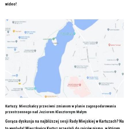
wideo!
Kartuzy. Mieszkańcy przeciwni zmianom w planie zagospodarowania
przestrzennego nad Jeziorem Klasztornym Małym
Gorąca dyskusja na najbliższej sesji Rady Miejskiej w Kartuzach? Na
to wygląda! Mieszkańcy Kartuz przesłali do rajców pismo, w którym