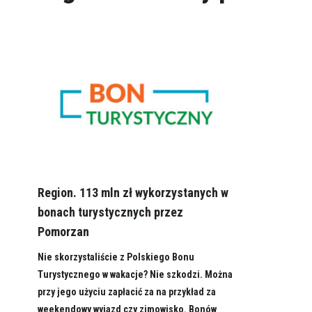
Region. 113 mln zł wykorzystanych w
bonach turystycznych przez
Pomorzan
Nie skorzystaliście z Polskiego Bonu
Turystycznego w wakacje? Nie szkodzi. Można
przy jego użyciu zapłacić za na przykład za
weekendowy wyjazd czy zimowisko. Bonów