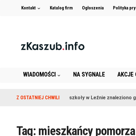
Kontakt
Katalog firm
Ogłoszenia
Polityka pr
WIADOMOŚCI
NA SYGNALE
AKCJE
Z OSTATNIEJ CHWILI
Na terenie szkoły w Leźnie znaleziono gra
Tag:
mieszkańcy pomorza