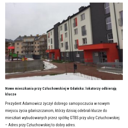
Nowe mieszkania przy Człuchowskiej w Gdańsku: lokatorzy odbierają
klucze
Prezydent Adamowicz życzył dobrego samopoczucia w nowym
miejscu życia gdańszczanom, którzy dzisiaj odebrali klucze do
mieszkań wybudowanych przez spółkę GTBS przy ulicy Człuchowskiej.
– Adres przy Człuchowskiej to dobry adres.