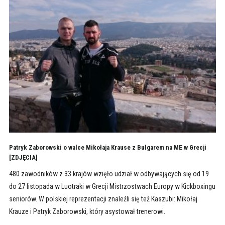
Patryk Zaborowski o walce Mikołaja Krause z Bułgarem na ME w Grecji
[ZDJĘCIA]
480 zawodników z 33 krajów wzięło udział w odbywających się od 19
do 27 listopada w Luotraki w Grecji Mistrzostwach Europy w Kickboxingu
seniorów. W polskiej reprezentacji znaleźli się też Kaszubi: Mikołaj
Krauze i Patryk Zaborowski, który asystował trenerowi.