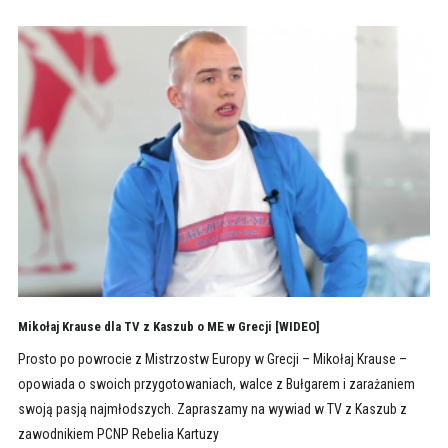
Mikołaj Krause dla TV z Kaszub o ME w Grecji [WIDEO]
Prosto po powrocie z Mistrzostw Europy w Grecji – Mikołaj Krause –
opowiada o swoich przygotowaniach, walce z Bułgarem i zarażaniem
swoją pasją najmłodszych. Zapraszamy na wywiad w TV z Kaszub z
zawodnikiem PCNP Rebelia Kartuzy