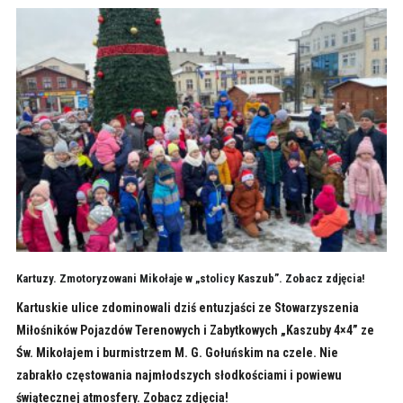
Kartuzy. Zmotoryzowani Mikołaje w „stolicy Kaszub”. Zobacz zdjęcia!
Kartuskie ulice zdominowali dziś entuzjaści ze Stowarzyszenia
Miłośników Pojazdów Terenowych i Zabytkowych „Kaszuby 4×4” ze
Św. Mikołajem i burmistrzem M. G. Gołuńskim na czele. Nie
zabrakło częstowania najmłodszych słodkościami i powiewu
świątecznej atmosfery. Zobacz zdjęcia!