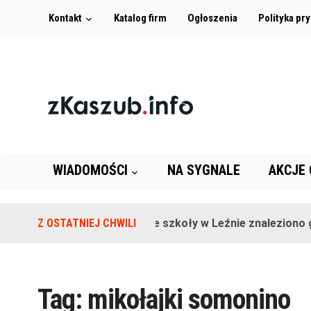
Kontakt
Katalog firm
Ogłoszenia
Polityka pr
WIADOMOŚCI
NA SYGNALE
AKCJE
Z OSTATNIEJ CHWILI
Na terenie szkoły w Leźnie znaleziono gr
Tag:
mikołajki somonino