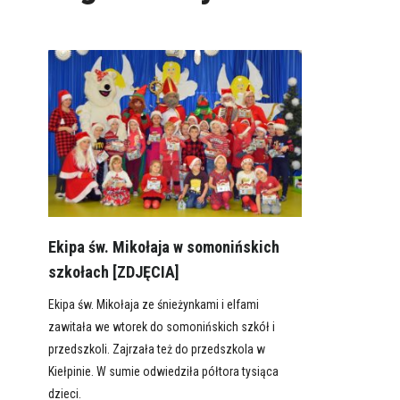
Ekipa św. Mikołaja w somonińskich
szkołach [ZDJĘCIA]
Ekipa św. Mikołaja ze śnieżynkami i elfami
zawitała we wtorek do somonińskich szkół i
przedszkoli. Zajrzała też do przedszkola w
Kiełpinie. W sumie odwiedziła półtora tysiąca
dzieci.