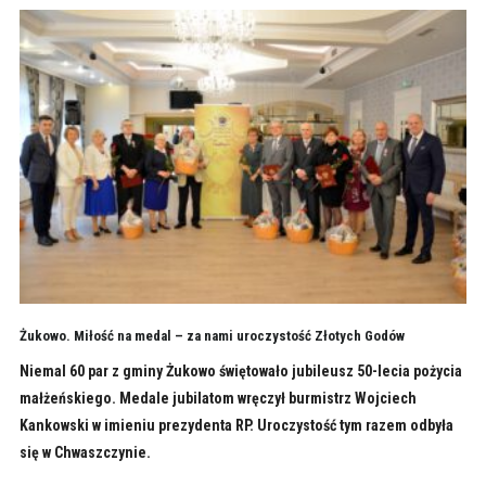
Żukowo. Miłość na medal – za nami uroczystość Złotych Godów
Niemal 60 par z gminy Żukowo świętowało jubileusz 50-lecia pożycia
małżeńskiego. Medale jubilatom wręczył burmistrz Wojciech
Kankowski w imieniu prezydenta RP. Uroczystość tym razem odbyła
się w Chwaszczynie.