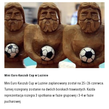
Mini Euro Kaszub Cup w Luzinie
Mini Euro Kaszub Cup w Luzinie zaplanowany został na 25 i 26 czerwca.
Turniej rozegrany zostanie na dwóch boiskach trawiastych. Każda
reprezentacja rozegra 3 spotkania w fazie grupowej i 3-4 w fazie
pucharowej.