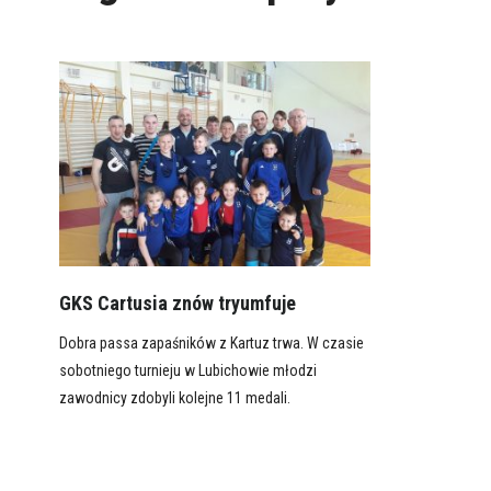
GKS Cartusia znów tryumfuje
Dobra passa zapaśników z Kartuz trwa. W czasie
sobotniego turnieju w Lubichowie młodzi
zawodnicy zdobyli kolejne 11 medali.