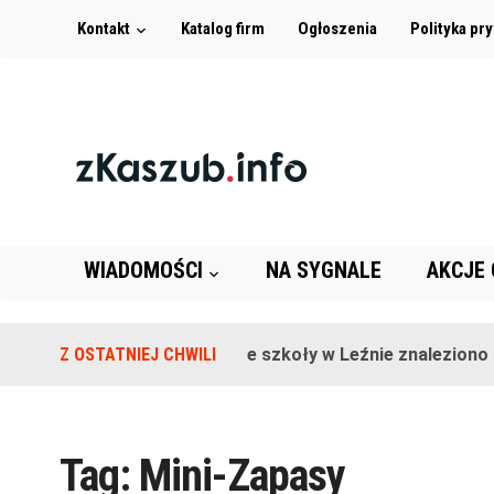
Kontakt
Katalog firm
Ogłoszenia
Polityka pr
WIADOMOŚCI
NA SYGNALE
AKCJE
Z OSTATNIEJ CHWILI
Na terenie szkoły w Leźnie znaleziono g
Tag:
Mini-Zapasy