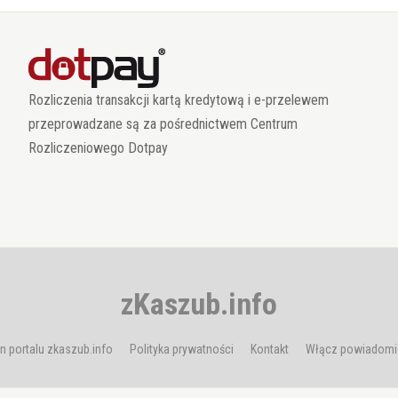
Rozliczenia transakcji kartą kredytową i e-przelewem
przeprowadzane są za pośrednictwem Centrum
Rozliczeniowego Dotpay
zKaszub.info
n portalu zkaszub.info
Polityka prywatności
Kontakt
Włącz powiadomi