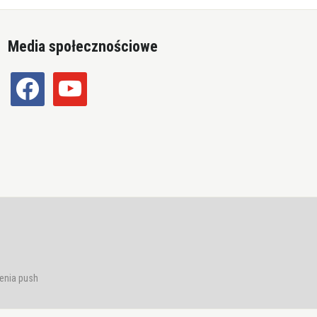
Media społecznościowe
facebook
youtube
enia push