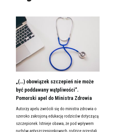
„(…) obowiązek szczepień nie może
być poddawany wątpliwości”.
Pomorski apel do Ministra Zdrowia
Autorzy apelu zwrócili się do ministra zdrowia o
szeroko zakrojoną edukację rodziców dotyczącą
szczepionek. Istnieje obawa, że pod wpływem
ruchów antyszczepionkowych, rodzice przestali