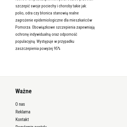
szczepić swoje pociechy i choroby takie jak:
polio, odra czy błonica stanowią realne
zagrożenie epidemiologiczne dla mieszkańców
Pomorza. Obowiązkowe szczepienia zapewniają
ochronę indywidualną oraz odporność
populacyjną. Występuje w przypadku
zaszczepienia powyżej 95%
Ważne
O nas
Reklama
Kontakt