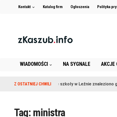
Kontakt
Katalog firm
Ogłoszenia
Polityka pr
WIADOMOŚCI
NA SYGNALE
AKCJE
Z OSTATNIEJ CHWILI
Na terenie szkoły w Leźnie znaleziono gr
Tag:
ministra