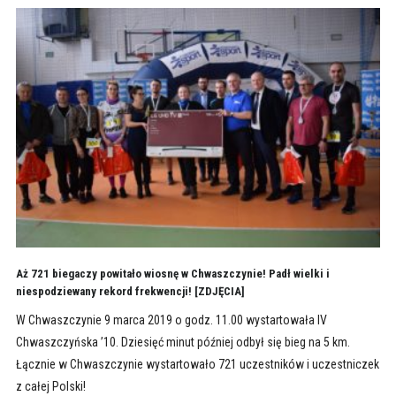
Aż 721 biegaczy powitało wiosnę w Chwaszczynie! Padł wielki i
niespodziewany rekord frekwencji! [ZDJĘCIA]
W Chwaszczynie 9 marca 2019 o godz. 11.00 wystartowała IV
Chwaszczyńska ’10. Dziesięć minut później odbył się bieg na 5 km.
Łącznie w Chwaszczynie wystartowało 721 uczestników i uczestniczek
z całej Polski!