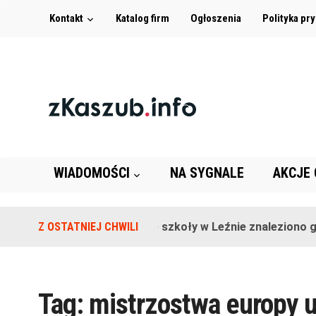
Kontakt
Katalog firm
Ogłoszenia
Polityka pr
WIADOMOŚCI
NA SYGNALE
AKCJE
Z OSTATNIEJ CHWILI
Na terenie szkoły w Leźnie znaleziono gr
Tag:
mistrzostwa europy 