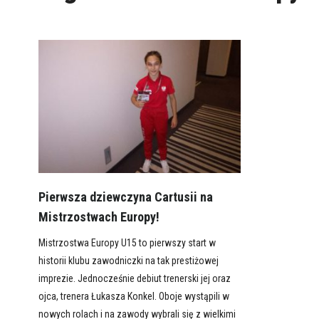
Pierwsza dziewczyna Cartusii na
Mistrzostwach Europy!
Mistrzostwa Europy U15 to pierwszy start w
historii klubu zawodniczki na tak prestiżowej
imprezie. Jednocześnie debiut trenerski jej oraz
ojca, trenera Łukasza Konkel. Oboje wystąpili w
nowych rolach i na zawody wybrali się z wielkimi