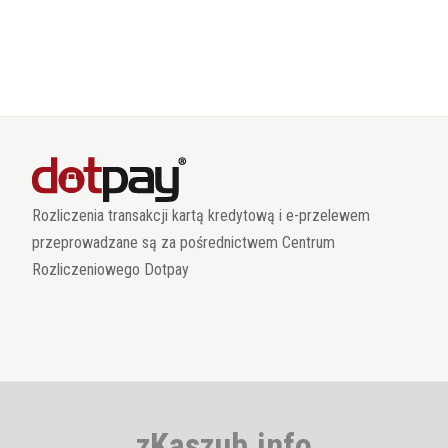
Rozliczenia transakcji kartą kredytową i e-przelewem
przeprowadzane są za pośrednictwem Centrum
Rozliczeniowego Dotpay
zKaszub.info