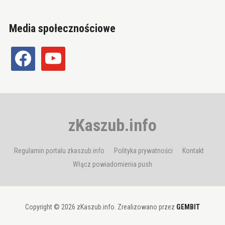
Media społecznościowe
facebook
youtube
zKaszub.info
Regulamin portalu zkaszub.info
Polityka prywatności
Kontakt
Włącz powiadomienia push
Copyright © 2026 zKaszub.info. Zrealizowano przez
GEMBIT